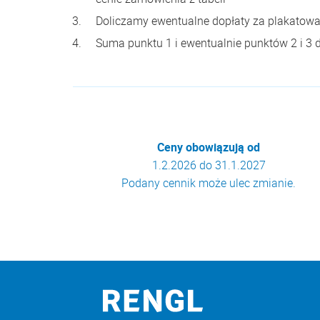
Doliczamy ewentualne dopłaty za plakatow
Suma punktu 1 i ewentualnie punktów 2 i 3
Ceny obowiązują od
1.2.2026 do 31.1.2027
Podany cennik może ulec zmianie.