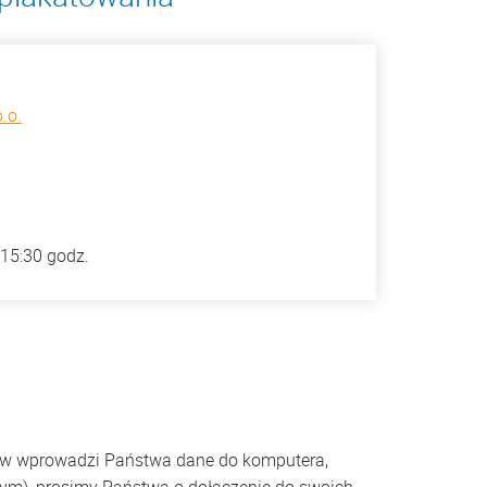
.o.
 15:30 godz.
tów wprowadzi Państwa dane do komputera,