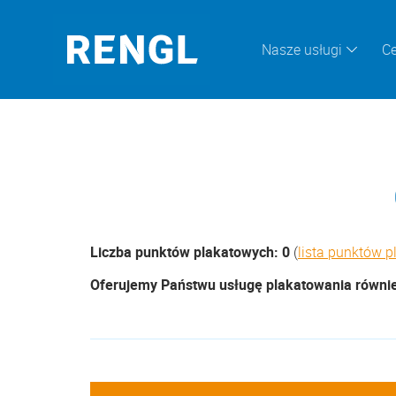
Nasze usługi
Ce
Liczba punktów plakatowych: 0
(
lista punktów 
Oferujemy Państwu usługę plakatowania również