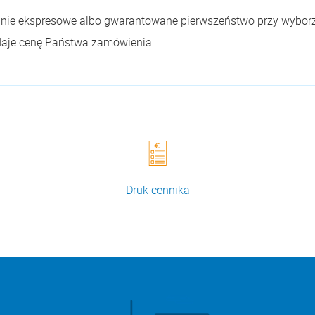
anie ekspresowe albo gwarantowane pierwszeństwo przy wybor
 daje cenę Państwa zamówienia
Druk cennika