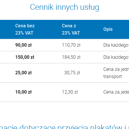
Cennik innych usług
Cena bez
Cena z
Opis
23% VAT
23% VAT
90,00 zł
110,70 zł
Dla każdego
150,00 zł
184,50 zł
Dla każdego
Cena za jedn
25,00 zł
30,75 zł
transport
10,00 zł
12,30 zł
Cena za jede
acje dotyczące przyjęcia plakatów i