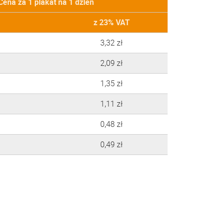
Cena za 1 plakat na 1 dzień
z 23% VAT
3,32 zł
2,09 zł
1,35 zł
1,11 zł
0,48 zł
0,49 zł