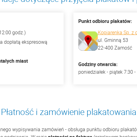
Punkt odbioru plakatów:
12:00 godz.)
Kopiarenka Sp. z o
ul. Gminną 53
za dopłatą ekspresową
22-400 Zamość
tałych miast
Godziny otwarcia:
poniedziałek - piątek 7:30 -
Płatność i zamówienie plakatowania
cznego wypisywania zamówień - obsługa punktu odbioru plaka