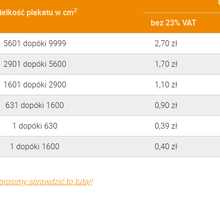
2
ielkość plakatu w cm
bez 23% VAT
5601 dopóki 9999
2,70 zł
2901 dopóki 5600
1,70 zł
1601 dopóki 2900
1,10 zł
631 dopóki 1600
0,90 zł
1 dopóki 630
0,39 zł
1 dopóki 1600
0,40 zł
prosimy sprawdzić to tutaj!