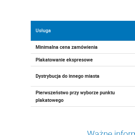
Usługa
Minimalna cena zamówienia
Plakatowanie ekspresowe
Dystrybucja do innego miasta
Pierwszeństwo przy wyborze punktu
plakatowego
Ważne inform