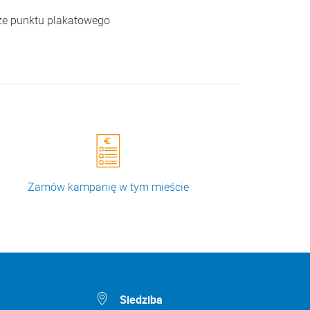
ze punktu plakatowego
Zamów kampanię w tym mieście
Siedziba