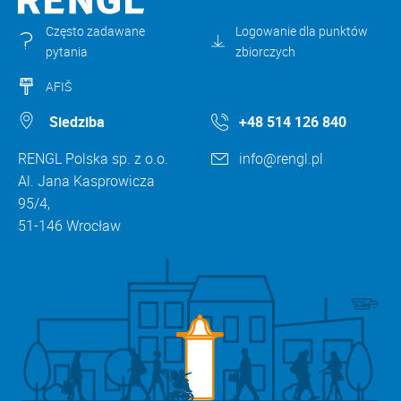
Często zadawane
Logowanie dla punktów
pytania
zbiorczych
AFIŠ
Siedziba
+48 514 126 840
RENGL Polska sp. z o.o.
info@rengl.pl
Al. Jana Kasprowicza
95/4,
51-146 Wrocław