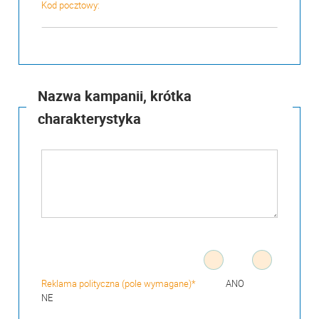
Kod pocztowy:
Nazwa kampanii, krótka
charakterystyka
Reklama polityczna (pole wymagane)*
ANO
NE