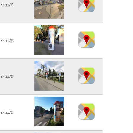
słup/S
słup/S
słup/S
słup/S