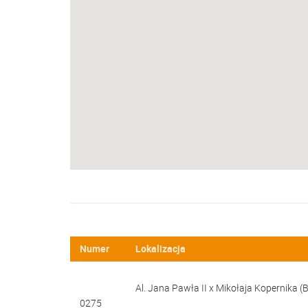
Numer
Lokalizacja
Al. Jana Pawła II x Mikołaja Kopernika (
0275