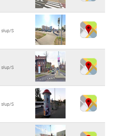
słup/S
słup/S
słup/S