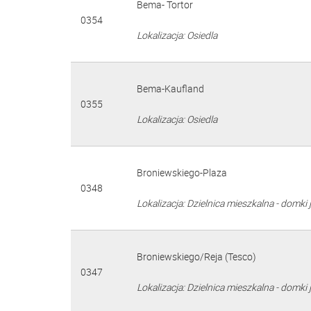
Bema- Tortor
0354
Lokalizacja: Osiedla
Bema-Kaufland
0355
Lokalizacja: Osiedla
Broniewskiego-Plaza
0348
Lokalizacja: Dzielnica mieszkalna - domki 
Broniewskiego/Reja (Tesco)
0347
Lokalizacja: Dzielnica mieszkalna - domki 