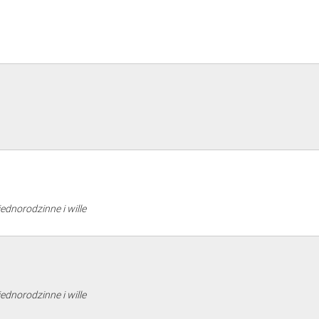
jednorodzinne i wille
jednorodzinne i wille