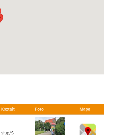
Kształt
Foto
Mapa
słup/S