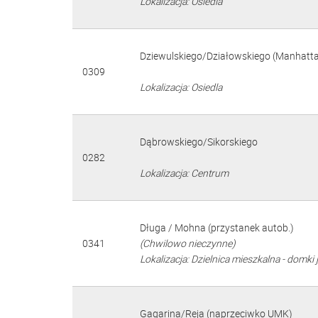
Lokalizacja: Osiedla
Dziewulskiego/Działowskiego (Manhatt
0309
Lokalizacja: Osiedla
Dąbrowskiego/Sikorskiego
0282
Lokalizacja: Centrum
Długa / Mohna (przystanek autob.)
0341
(Chwilowo nieczynne)
Lokalizacja: Dzielnica mieszkalna - domki 
Gagarina/Reja (naprzeciwko UMK)