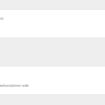
an)
jednorodzinne i wille