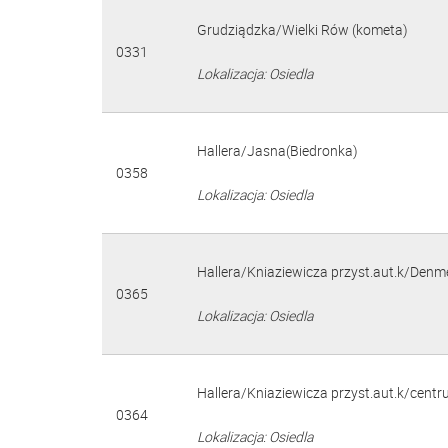
Grudziądzka/Wielki Rów (kometa)
0331
Lokalizacja: Osiedla
Hallera/Jasna(Biedronka)
0358
Lokalizacja: Osiedla
Hallera/Kniaziewicza przyst.aut.k/Den
0365
Lokalizacja: Osiedla
Hallera/Kniaziewicza przyst.aut.k/cen
0364
Lokalizacja: Osiedla