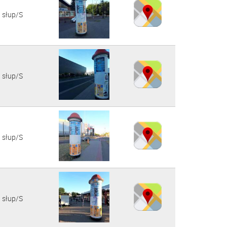
słup/S
słup/S
słup/S
słup/S