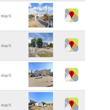
słup/S
słup/S
słup/S
słup/S