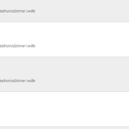
jednorodzinne i wille
jednorodzinne i wille
jednorodzinne i wille