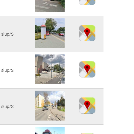
słup/S
słup/S
słup/S