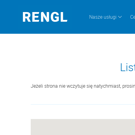
Nasze usługi
Ce
Lis
Jeżeli strona nie wczytuje się natychmiast, pros