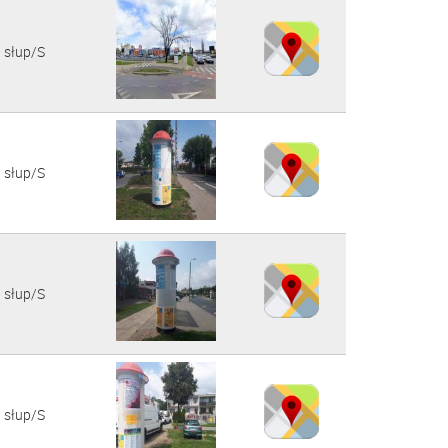
słup/S
słup/S
słup/S
słup/S