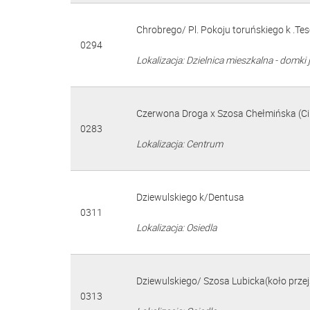
Chrobrego/ Pl. Pokoju toruńskiego k .Te
0294
Lokalizacja: Dzielnica mieszkalna - domki 
Czerwona Droga x Szosa Chełmińska (Ci
0283
Lokalizacja: Centrum
Dziewulskiego k/Dentusa
0311
Lokalizacja: Osiedla
Dziewulskiego/ Szosa Lubicka(koło prze
0313