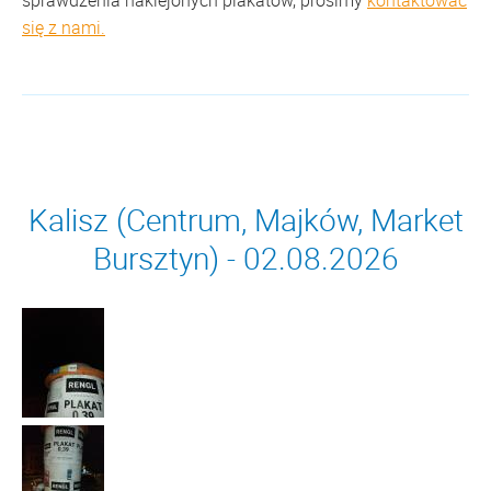
sprawdzenia naklejonych plakatów, prosimy
kontaktować
się z nami.
Kalisz (Centrum, Majków, Market
Bursztyn) - 02.08.2026