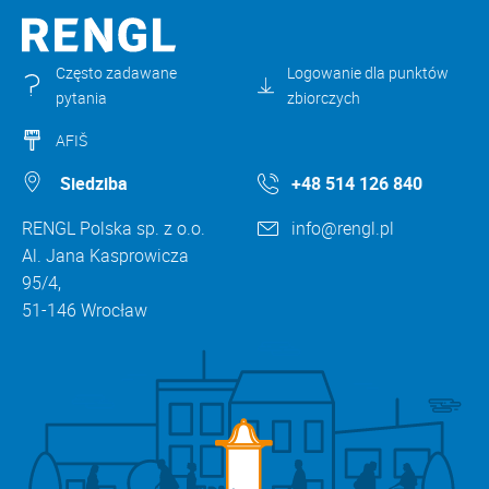
Często zadawane
Logowanie dla punktów
pytania
zbiorczych
AFIŠ
Siedziba
+48 514 126 840
RENGL Polska sp. z o.o.
info@rengl.pl
Al. Jana Kasprowicza
95/4,
51-146 Wrocław